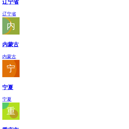
辽宁省
辽宁省
内蒙古
内蒙古
宁夏
宁夏