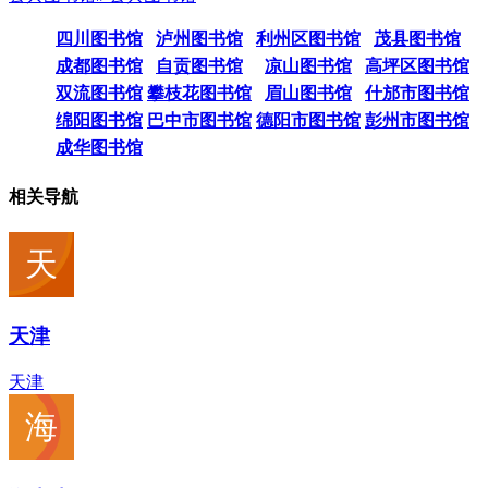
四川图书馆
泸州图书馆
利州区图书馆
茂县图书馆
成都图书馆
自贡图书馆
凉山图书馆
高坪区图书馆
双流图书馆
攀枝花图书馆
眉山图书馆
什邡市图书馆
绵阳图书馆
巴中市图书馆
德阳市图书馆
彭州市图书馆
成华图书馆
相关导航
天津
天津