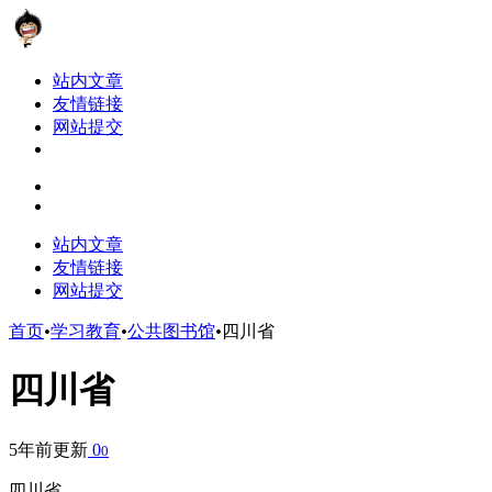
站内文章
友情链接
网站提交
站内文章
友情链接
网站提交
首页
•
学习教育
•
公共图书馆
•
四川省
四川省
5年前更新
0
0
四川省