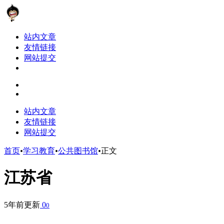
站内文章
友情链接
网站提交
站内文章
友情链接
网站提交
首页
•
学习教育
•
公共图书馆
•
正文
江苏省
5年前更新
0
0