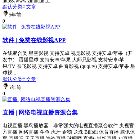
https://www.zimutianta...
默认分类
# 文章
5年前
0
软件 | 免费在线影视APP
在线聚合类 星空影视 支持安卓 视觉影视 支持安卓/苹果（开
发中） 蛋播星球 支持安卓/苹果 大师兄影视 支持安卓/苹
果/TV 奈飞影视 支持安卓 曲奇影视 (quqi.tv) 支持安卓/苹果 星
球视...
默认分类
# 文章
5年前
0
直播 | 网络电视直播资源合集
电视直播 黑鸟播放器：非常强大的电视直播聚合软件 央视官
方直播 网络直播 斗鱼 虎牙 企鹅 龙珠 Bilibili 体育直播 腾讯体
育 直播吧 天天直播 海盗直播 球吧网 直播6 抓饭直播 24直播