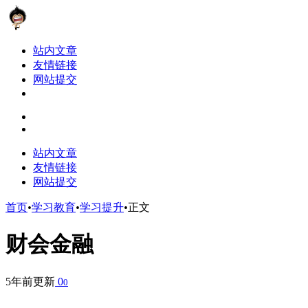
站内文章
友情链接
网站提交
站内文章
友情链接
网站提交
首页
•
学习教育
•
学习提升
•
正文
财会金融
5年前更新
0
0