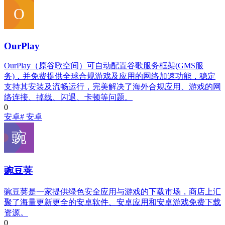
OurPlay
OurPlay（原谷歌空间）可自动配置谷歌服务框架(GMS服
务)，并免费提供全球合规游戏及应用的网络加速功能，稳定
支持其安装及流畅运行，完美解决了海外合规应用、游戏的网
络连接、掉线、闪退、卡顿等问题。
0
安卓
# 安卓
豌豆荚
豌豆荚是一家提供绿色安全应用与游戏的下载市场，商店上汇
聚了海量更新更全的安卓软件、安卓应用和安卓游戏免费下载
资源。
0