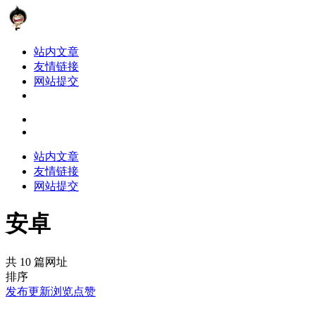
站内文章
友情链接
网站提交
站内文章
友情链接
网站提交
安卓
共 10 篇网址
排序
发布
更新
浏览
点赞