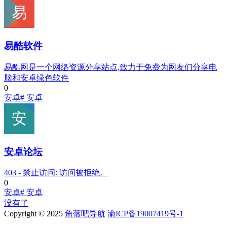
易酷软件
易酷网是一个网络资源分享站点,致力于免费为网友们分享电
脑和安卓绿色软件
0
安卓
# 安卓
安卓论坛
403 - 禁止访问: 访问被拒绝。
0
安卓
# 安卓
没有了
Copyright © 2025
角落吧导航
渝ICP备19007419号-1