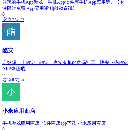
好玩的手机App游戏、手机App软件等手机App应用等。【专
注限时免费|App应用评测|移动资讯】
0
安卓
# 安卓
酷安
玩数码，上酷安！酷安，真实有趣的数码社区。快来下载酷安
APP体验吧。
0
安卓
# 安卓
小米应用商店
手机游戏应用商店_软件商店app下载-小米应用商店
0