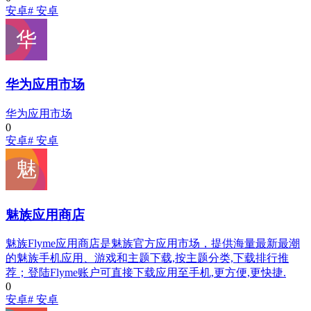
安卓
# 安卓
华为应用市场
华为应用市场
0
安卓
# 安卓
魅族应用商店
魅族Flyme应用商店是魅族官方应用市场，提供海量最新最潮
的魅族手机应用、游戏和主题下载,按主题分类,下载排行推
荐；登陆Flyme账户可直接下载应用至手机,更方便,更快捷.
0
安卓
# 安卓