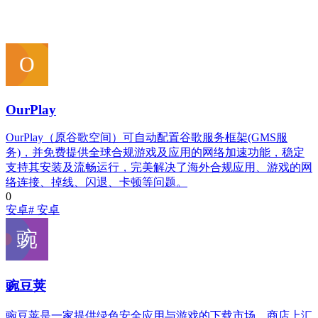
OurPlay
OurPlay（原谷歌空间）可自动配置谷歌服务框架(GMS服
务)，并免费提供全球合规游戏及应用的网络加速功能，稳定
支持其安装及流畅运行，完美解决了海外合规应用、游戏的网
络连接、掉线、闪退、卡顿等问题。
0
安卓
# 安卓
豌豆荚
豌豆荚是一家提供绿色安全应用与游戏的下载市场，商店上汇