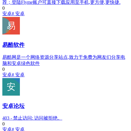
荐；登陆Flyme账户可直接下载应用至手机,更方便,更快捷.
0
安卓
# 安卓
易酷软件
易酷网是一个网络资源分享站点,致力于免费为网友们分享电
脑和安卓绿色软件
0
安卓
# 安卓
安卓论坛
403 - 禁止访问: 访问被拒绝。
0
安卓
# 安卓