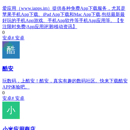
爱应用（www.iapps.im）提供各种免费App下载服务，尤其是
苹果手机App下载、iPad App下载和Mac App下载,包括最新最
好玩的手机App游戏、手机App软件等手机App应用等。【专
注限时免费|App应用评测|移动资讯】
0
安卓
# 安卓
酷安
玩数码，上酷安！酷安，真实有趣的数码社区。快来下载酷安
APP体验吧。
0
安卓
# 安卓
小米应用商店