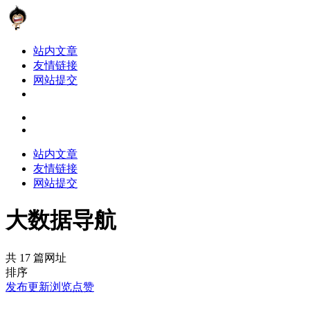
站内文章
友情链接
网站提交
站内文章
友情链接
网站提交
大数据导航
共 17 篇网址
排序
发布
更新
浏览
点赞