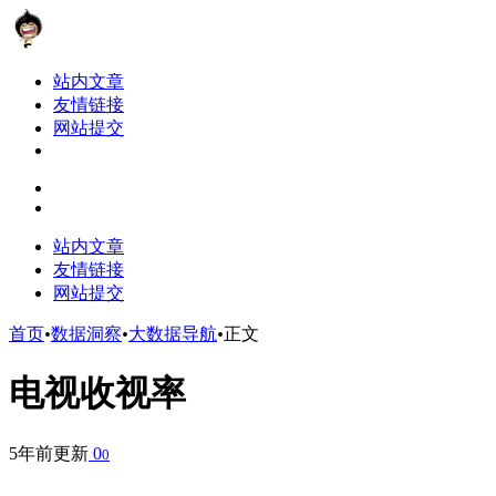
站内文章
友情链接
网站提交
站内文章
友情链接
网站提交
首页
•
数据洞察
•
大数据导航
•
正文
电视收视率
5年前更新
0
0