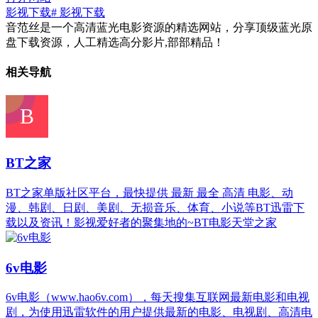
影视下载
# 影视下载
音范丝是一个高清蓝光电影资源的精选网站，分享顶级蓝光原
盘下载资源，人工精选高分影片,部部精品！
相关导航
BT之家
BT之家单版社区平台，最快提供 最新 最全 高清 电影、动
漫、韩剧、日剧、美剧、无损音乐、体育、小说等BT迅雷下
载以及资讯！影视爱好者的聚集地的~BT电影天堂之家
6v电影
6v电影（www.hao6v.com），每天搜集互联网最新电影和电视
剧，为使用迅雷软件的用户提供最新的电影、电视剧、高清电