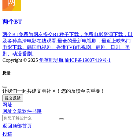
两个BT
两个BT免费为网友提交BT种子下载，免费电影资源下载，以
及各种高清电影在线观看,最全的最新电视剧，最近上映热门
电影下载。韩国电视剧、香港TVB电视剧、韩剧、日剧、美
剧、动漫番剧。
Copyright © 2025
角落吧导航
渝ICP备19007419号-1
反馈
让我们一起共建文明社区！您的反馈至关重要！
提交反馈
网址
网址
文章
软件
书籍
返回顶部
首页
投稿