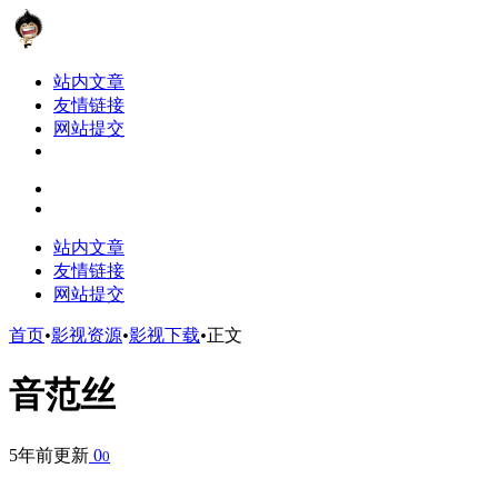
站内文章
友情链接
网站提交
站内文章
友情链接
网站提交
首页
•
影视资源
•
影视下载
•
正文
音范丝
5年前更新
0
0