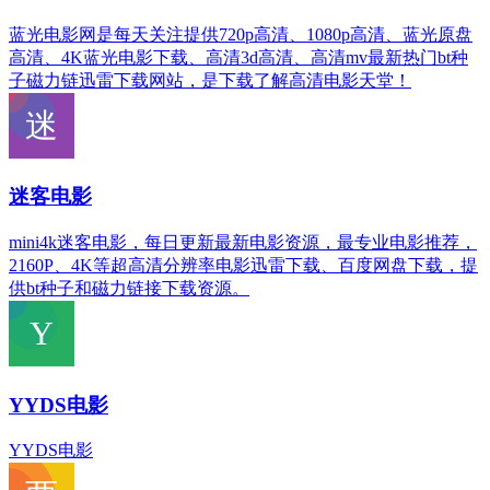
蓝光电影网是每天关注提供720p高清、1080p高清、蓝光原盘
高清、4K蓝光电影下载、高清3d高清、高清mv最新热门bt种
子磁力链迅雷下载网站，是下载了解高清电影天堂！
迷客电影
mini4k迷客电影，每日更新最新电影资源，最专业电影推荐，
2160P、4K等超高清分辨率电影迅雷下载、百度网盘下载，提
供bt种子和磁力链接下载资源。
YYDS电影
YYDS电影