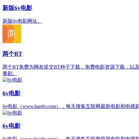
新版6v电影
新版6v电影网址。
两个BT
两个BT免费为网友提交BT种子下载，免费电影资源下载，以
番剧。
6v电影
6v电影（www.hao6v.com），每天搜集互联网最新电
6v电影
6v电影（www.hao6v.com），每天搜集互联网最新电