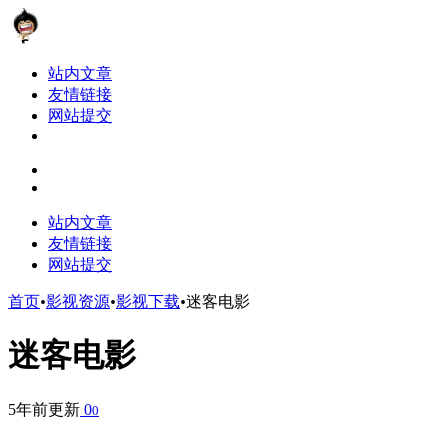
站内文章
友情链接
网站提交
站内文章
友情链接
网站提交
首页
•
影视资源
•
影视下载
•
迷客电影
迷客电影
5年前更新
0
0