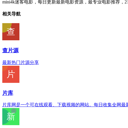
mini4k迷客电影，每日更新最新电影资源，最专业电影推荐，
相关导航
查片源
最新热门片源分享
片库
片库网是一个可在线观看、下载视频的网站。每日收集全网最