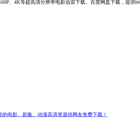
2160P、4K等超高清分辨率电影迅雷下载、百度网盘下载，提供
新的电影、剧集、动漫高清资源供网友免费下载！