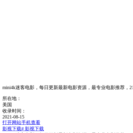
mini4k迷客电影，每日更新最新电影资源，最专业电影推荐，
所在地：
美国
收录时间：
2021-08-15
打开网站
手机查看
影视下载
# 影视下载