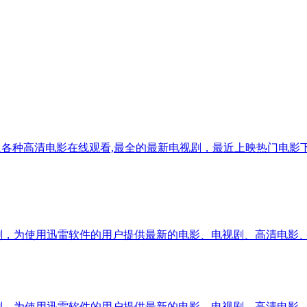
及各种高清电影在线观看,最全的最新电视剧，最近上映热门电影
影和电视剧，为使用迅雷软件的用户提供最新的电影、电视剧、高清电
影和电视剧，为使用迅雷软件的用户提供最新的电影、电视剧、高清电