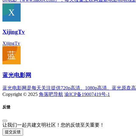
XijingTv
XijingTv
蓝光电影网
蓝光电影网是每天关注提供720p高清、1080p高清、蓝光原
Copyright © 2025
角落吧导航
渝ICP备19007419号-1
反馈
让我们一起共建文明社区！您的反馈至关重要！
提交反馈