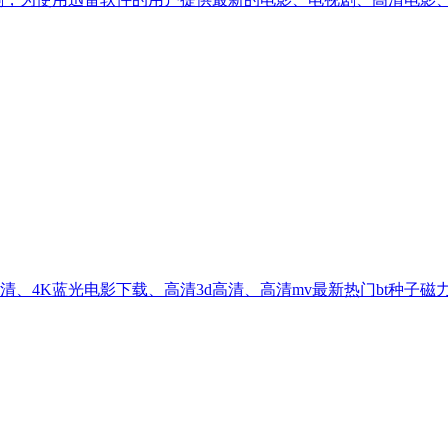
盘高清、4K蓝光电影下载、高清3d高清、高清mv最新热门bt种