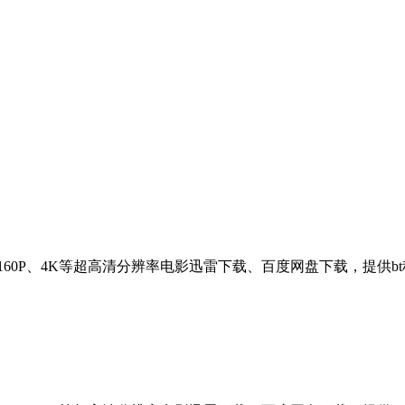
2160P、4K等超高清分辨率电影迅雷下载、百度网盘下载，提供