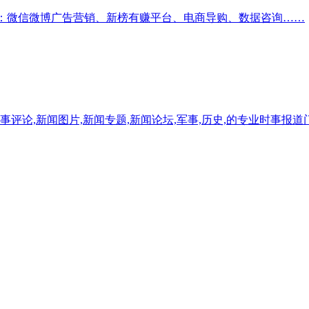
榜：微信微博广告营销、新榜有赚平台、电商导购、数据咨询……
时事评论,新闻图片,新闻专题,新闻论坛,军事,历史,的专业时事报