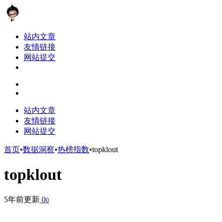
站内文章
友情链接
网站提交
站内文章
友情链接
网站提交
首页
•
数据洞察
•
热榜指数
•
topklout
topklout
5年前更新
0
0