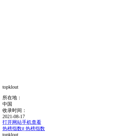
topklout
所在地：
中国
收录时间：
2021-08-17
打开网站
手机查看
热榜指数
# 热榜指数
topklout