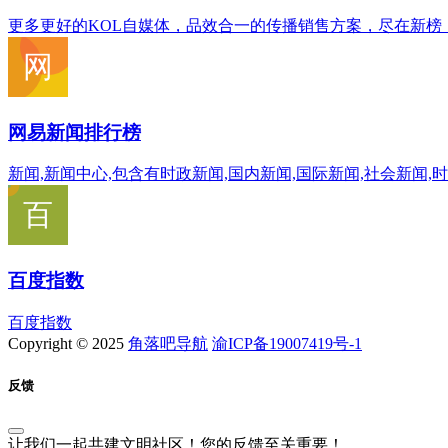
更多更好的KOL自媒体，品效合一的传播销售方案，尽在新
网易新闻排行榜
新闻,新闻中心,包含有时政新闻,国内新闻,国际新闻,社会新闻,
百度指数
百度指数
Copyright © 2025
角落吧导航
渝ICP备19007419号-1
反馈
让我们一起共建文明社区！您的反馈至关重要！