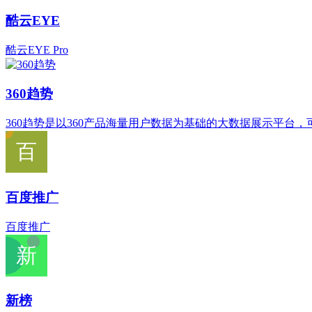
酷云EYE
酷云EYE Pro
360趋势
360趋势是以360产品海量用户数据为基础的大数据展示平
百度推广
百度推广
新榜