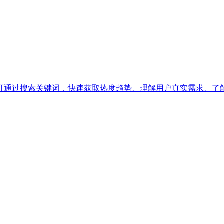
台，可通过搜索关键词，快速获取热度趋势、理解用户真实需求、