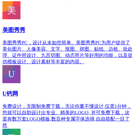
美图秀秀
美图秀秀PC，设计从未如些简单。美图秀秀PC为用户提供了
美化图片、人像美容、文字、抠图、拼图、贴纸、边框、批处
理、证件照设计、九宫切图、动态照片等好用的功能，以及提
供模板设计、设计素材等丰富的内容。
U钙网
免费设计，无限制免费下载，无论你董不懂设计,仅需1分钟，
您就可以自助设计出专业、精美的LOGO, 并可免费下载，这
里有数万套LOGO模板,数百种专属字体选择,自由搭配一目了
然