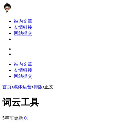
站内文章
友情链接
网站提交
站内文章
友情链接
网站提交
首页
•
媒体运营
•
排版
•
正文
词云工具
5年前更新
0
0