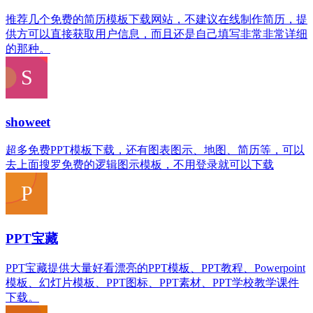
推荐几个免费的简历模板下载网站，不建议在线制作简历，提
供方可以直接获取用户信息，而且还是自己填写非常非常详细
的那种。
showeet
超多免费PPT模板下载，还有图表图示、地图、简历等，可以
去上面搜罗免费的逻辑图示模板，不用登录就可以下载
PPT宝藏
PPT宝藏提供大量好看漂亮的PPT模板、PPT教程、Powerpoint
模板、幻灯片模板、PPT图标、PPT素材、PPT学校教学课件
下载。