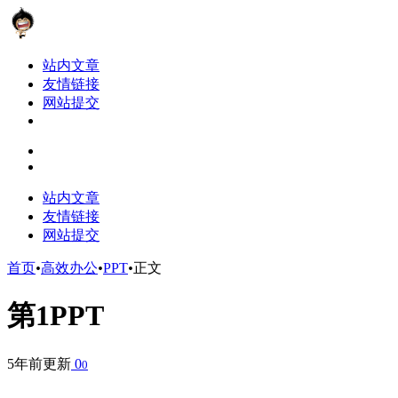
站内文章
友情链接
网站提交
站内文章
友情链接
网站提交
首页
•
高效办公
•
PPT
•
正文
第1PPT
5年前更新
0
0