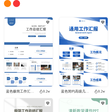
蓝色极简工作汇报PPT模板
0.2w
蓝色简约高级几何通用工作汇报PPT模板
0.2w