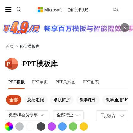
登录
首页
>
PPT模板库
PPT模板库
PPT模板
PPT单页
PPT关系图
PPT图表
全部
总结汇报
求职简历
教学课件
教学通用PPT
免费和会员专享
全部行业
综合