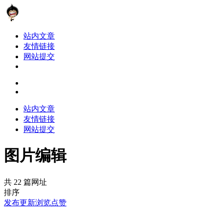
站内文章
友情链接
网站提交
站内文章
友情链接
网站提交
图片编辑
共 22 篇网址
排序
发布
更新
浏览
点赞