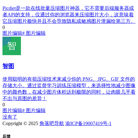
Picdiet是一款在线批量压缩图片神器，它不需要后端服务器或
者API的支持，仅通过你的浏览器来压缩图片大小，这意味着
它压缩图片极快并且不会导致隐私或敏感图片泄漏给第三方。
0
图片编辑
# 图片编辑
智图
使用聪明的有损压缩技术来减少你的 PNG、JPG、GIF 文件的
存储大小。通过监督学习训练压缩模型，来选择性地减少图像
中的颜色数，在减少图片体积达到极限的同时，让肉眼几乎看
不出与原图的差异！
0
图片编辑
# 图片编辑
没有了
Copyright © 2025
角落吧导航
渝ICP备19007419号-1
反馈