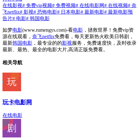
在线影视
# 免费vip视频
# 免费视频
# 在线电影网
# 在线视频
# 奈
飞netflix
# 影视
# 恐怖电影
# 日本电影
# 最新电影
# 最新电影预
告片
# 电影
# 韩国电影
如梦
电影
(www.rumengys.com)-看
电影
，拯救世界！免费vip资
源在线观看，
奈飞netflix
免费看，每天更新热火欧美日韩剧，
最新
韩国电影
，最专业的的
影视
服务，免费速度快，及时收录
最新、最热、最全的电影大片,高清正版免费看。
相关导航
玩卡电影网
在线电影