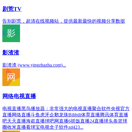
剧荒TV
告别剧荒，超清在线视频站，提供最新最快的视频分享数据
影渣渣
影渣渣 (www.yingzhazha.com)...
网络电视直播
电视直播黑鸟播放器：非常强大的电视直播聚合软件央视官方
直播网络直播斗鱼虎牙企鹅龙珠Bilibili体育直播腾讯体育直播
吧天天直播海盗直播球吧网直播6抓饭直播24直播球头条篮球
圈收米直播看球宝电视盒子软件zd423...