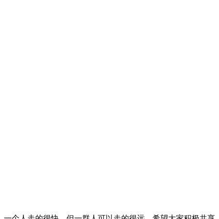
。一个人走的很快，但一群人可以走的很远，希望大家积极共享