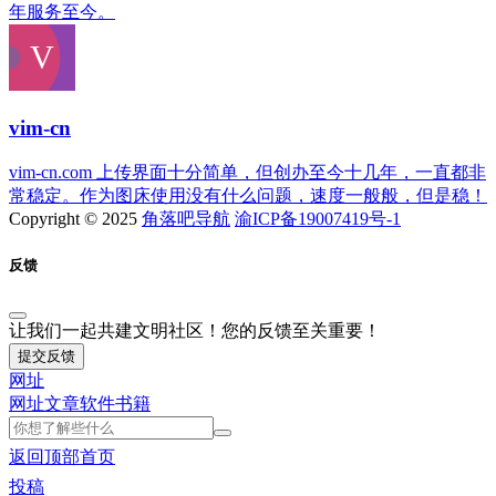
年服务至今。
vim-cn
vim-cn.com 上传界面十分简单，但创办至今十几年，一直都非
常稳定。作为图床使用没有什么问题，速度一般般，但是稳！
Copyright © 2025
角落吧导航
渝ICP备19007419号-1
反馈
让我们一起共建文明社区！您的反馈至关重要！
提交反馈
网址
网址
文章
软件
书籍
返回顶部
首页
投稿