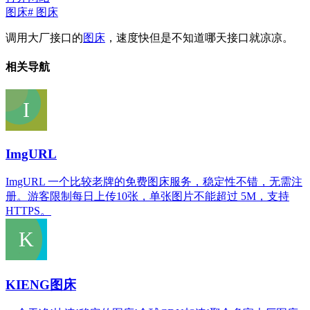
图床
# 图床
调用大厂接口的
图床
，速度快但是不知道哪天接口就凉凉。
相关导航
ImgURL
ImgURL 一个比较老牌的免费图床服务，稳定性不错，无需注
册。游客限制每日上传10张，单张图片不能超过 5M，支持
HTTPS。
KIENG图床