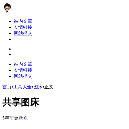
站内文章
友情链接
网站提交
站内文章
友情链接
网站提交
首页
•
工具大全
•
图床
•
正文
共享图床
5年前更新
0
0