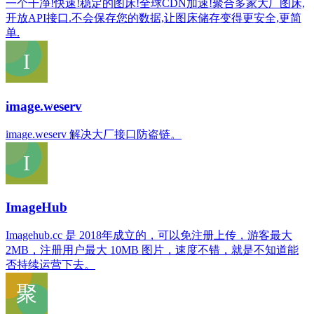
一个干净!快速!稳定的图床!全球CDN加速!聚合多家大厂图床,
开放API接口.不会保存您的数据,让图床储存变得更安全,更简
单.
image.weserv
image.weserv 解决大厂接口防盗链。
ImageHub
Imagehub.cc 是 2018年成立的，可以免注册上传，游客最大
2MB，注册用户最大 10MB 图片，速度不错，就是不知道能
否持续运营下去。