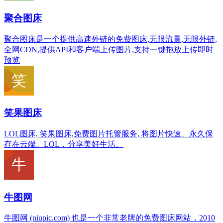
聚合图床
聚合图床是一个提供高速外链的免费图床,无限流量,无限外链,
全网CDN,提供API和客户端上传图片,支持一键拖放上传即时
预览
笑果图床
LOL图床, 笑果图床,免费图片托管服务, 将图片快速、永久保
存在云端。LOL，分享美好生活。
牛图网
牛图网 (niupic.com) 也是一个非常老牌的免费图床网站，2010