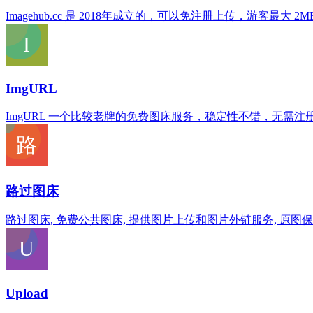
Imagehub.cc 是 2018年成立的，可以免注册上传，游客
ImgURL
ImgURL 一个比较老牌的免费图床服务，稳定性不错，无需注册
路过图床
路过图床, 免费公共图床, 提供图片上传和图片外链服务, 原图保存
Upload