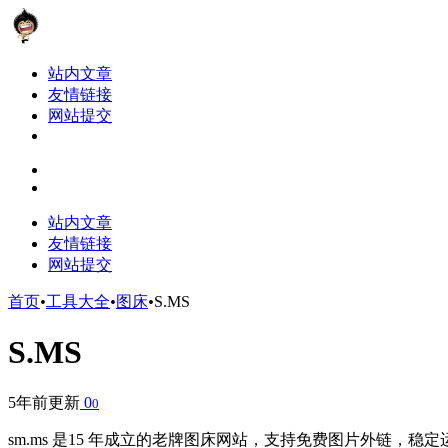
站内文章
友情链接
网站提交
站内文章
友情链接
网站提交
首页
•
工具大全
•
图床
•
S.MS
S.MS
5年前更新
0
0
sm.ms 是15 年成立的老牌图床网站，支持免费图片外链，稳