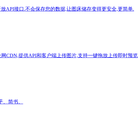
开放API接口.不会保存您的数据,让图床储存变得更安全,更简单.
网CDN,提供API和客户端上传图片,支持一键拖放上传即时预览
知乎、简书、