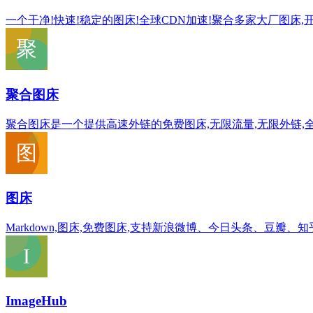
一个干净!快速!稳定的图床!全球CDN加速!聚合多家大厂图床,
聚合图床
聚合图床是一个提供高速外链的免费图床,无限流量,无限外链,全
图床
Markdown,图床,免费图床,支持新浪微博、今日头条、豆瓣、
ImageHub