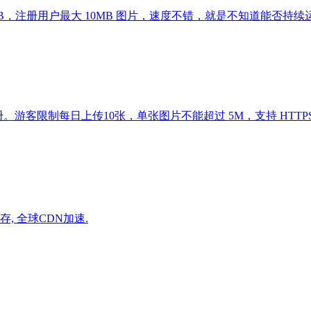
最大 2MB，注册用户最大 10MB 图片，速度不错，就是不知道能否持
。游客限制每日上传10张，单张图片不能超过 5M，支持 HTTP
, 全球CDN加速.