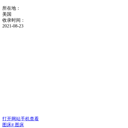
所在地：
美国
收录时间：
2021-08-23
打开网站
手机查看
图床
# 图床