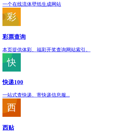
一个在线流体壁纸生成网站
彩票查询
本页提供体彩、福彩开奖查询网站索引。
快递100
一站式查快递、寄快递信息服...
西贴