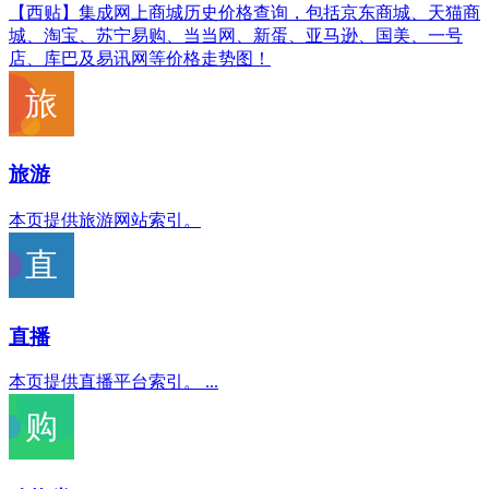
【西贴】集成网上商城历史价格查询，包括京东商城、天猫商
城、淘宝、苏宁易购、当当网、新蛋、亚马逊、国美、一号
店、库巴及易讯网等价格走势图！
旅游
本页提供旅游网站索引。
直播
本页提供直播平台索引。 ...