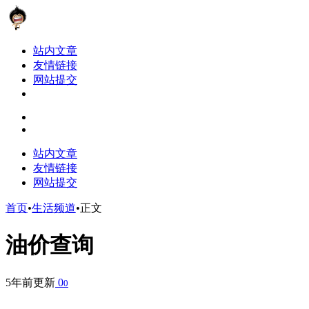
站内文章
友情链接
网站提交
站内文章
友情链接
网站提交
首页
•
生活频道
•
正文
油价查询
5年前更新
0
0