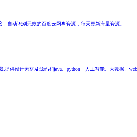
接，自动识别无效的百度云网盘资源，每天更新海量资源。
供设计素材及源码和java、python、人工智能、大数据、w