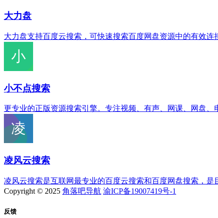
大力盘
大力盘支持百度云搜索，可快速搜索百度网盘资源中的有效连
小不点搜索
更专业的正版资源搜索引擎。专注视频、有声、网课、网盘、
凌风云搜索
凌风云搜索是互联网最专业的百度云搜索和百度网盘搜索，是目
Copyright © 2025
角落吧导航
渝ICP备19007419号-1
反馈