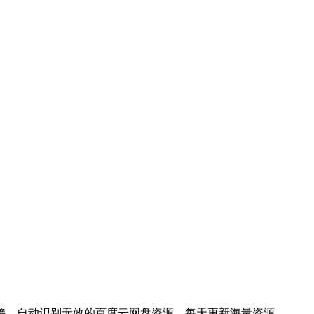
接，自动识别无效的百度云网盘资源，每天更新海量资源。