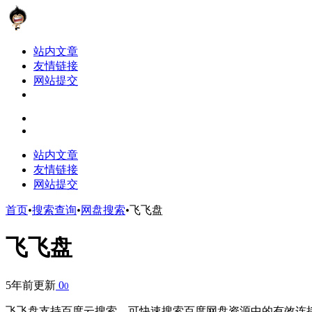
站内文章
友情链接
网站提交
站内文章
友情链接
网站提交
首页
•
搜索查询
•
网盘搜索
•
飞飞盘
飞飞盘
5年前更新
0
0
飞飞盘支持百度云搜索，可快速搜索百度网盘资源中的有效连