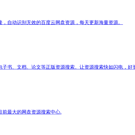
接，自动识别无效的百度云网盘资源，每天更新海量资源。
电子书、文档、论文等正版资源搜索。让资源搜索快如闪电，好
前最大的网盘资源搜索中心.