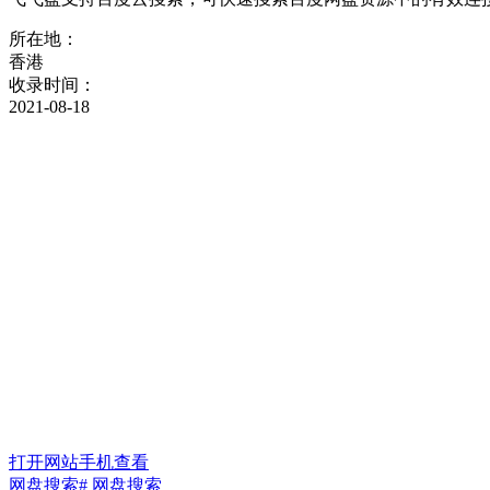
所在地：
香港
收录时间：
2021-08-18
打开网站
手机查看
网盘搜索
# 网盘搜索