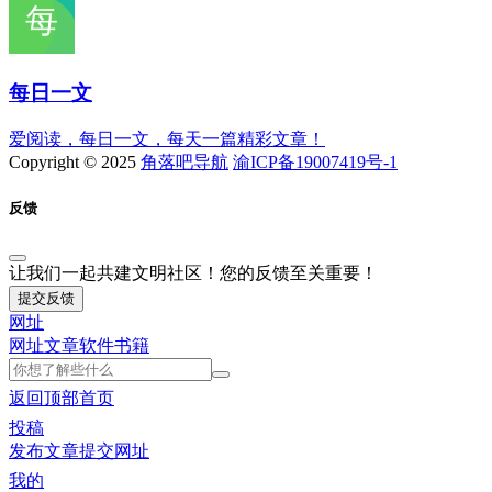
每日一文
爱阅读，每日一文，每天一篇精彩文章！
Copyright © 2025
角落吧导航
渝ICP备19007419号-1
反馈
让我们一起共建文明社区！您的反馈至关重要！
提交反馈
网址
网址
文章
软件
书籍
返回顶部
首页
投稿
发布文章
提交网址
我的