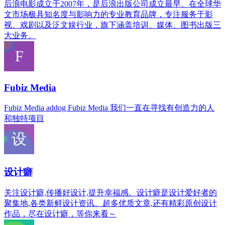
后浪电影成立于2007年，是后浪出版公司成立最早、在全球华
文市场极具知名度与影响力的专业教育品牌，专注服务于影
视、戏剧以及泛文娱行业，旗下涵盖培训、媒体、图书出版三
大业务。
Fubiz Media
Fubiz Media addog Fubiz Media 我们一直在寻找有创造力的人
和独特项目
设计癖
关注设计癖,传播好设计,提升幸福感。设计癖是设计爱好者的
聚集地,各类新鲜设计资讯、超多优质文章,还有精彩原创设计
作品，尽在设计癖，等你来看～