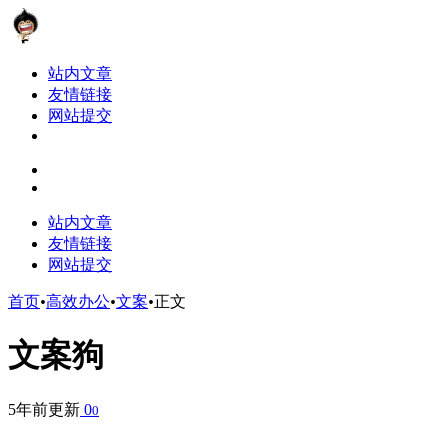
站内文章
友情链接
网站提交
站内文章
友情链接
网站提交
首页
•
高效办公
•
文案
•
正文
文案狗
5年前更新
0
0