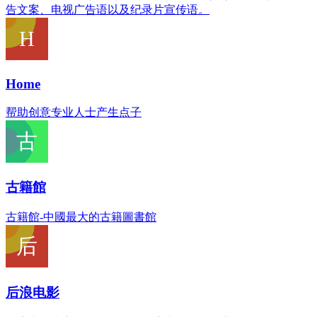
告文案、电视广告语以及纪录片宣传语。
Home
帮助创意专业人士产生点子
古籍館
古籍館-中國最大的古籍圖書館
后浪电影