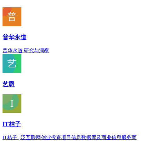
普华永道
普华永道 研究与洞察
艺恩
IT桔子
IT桔子 | 泛互联网创业投资项目信息数据库及商业信息服务商