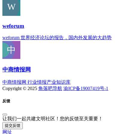
weforum
weforum 世界经济论坛的报告，国内外发展的大趋势
中商情报网
中商情报网 行业情报产业知识库
Copyright © 2025
角落吧导航
渝ICP备19007419号-1
反馈
让我们一起共建文明社区！您的反馈至关重要！
提交反馈
网址