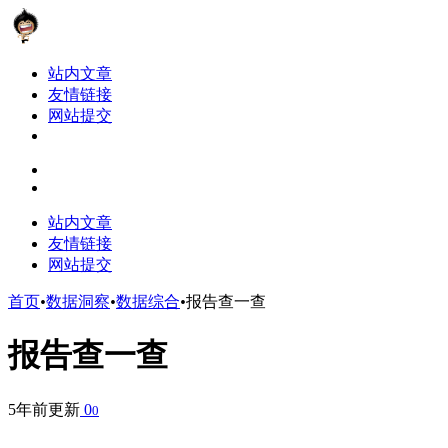
站内文章
友情链接
网站提交
站内文章
友情链接
网站提交
首页
•
数据洞察
•
数据综合
•
报告查一查
报告查一查
5年前更新
0
0