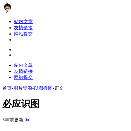
站内文章
友情链接
网站提交
站内文章
友情链接
网站提交
首页
•
图片资源
•
以图搜图
•
正文
必应识图
5年前更新
0
0