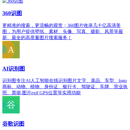
360识图
更精准的搜索，更流畅的观赏；360图片收录几十亿高清美
图，为用户提供壁纸、素材、头像、写真、摄影、风景等最
新、最全的高质量图片搜索服务！
AI识别图
识别图专注AI人工智能在线识别图片文字、菜品、车型、logo
商标、动物、植物、身份证、银行卡、驾驶证、车牌、营业执
照、票据,图片exif GPS位置等实用功能
谷歌识图