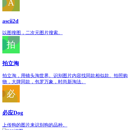
ascii2d
以图搜图，二次元图片搜索。
拍立淘
拍立淘，用镜头淘世界。识别图片内容找同款相似款。拍照购
物，大牌同款，包罗万象，时尚新淘法。
必应Dog
上传狗的图片来识别狗的品种。