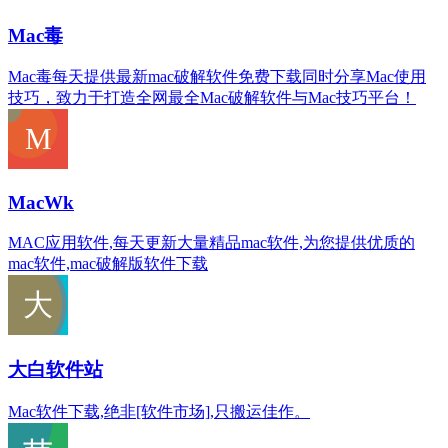
Mac毒
Mac毒每天提供最新mac破解软件免费下载同时分享Mac使用
技巧，致力于打造全网最全Mac破解软件与Mac技巧平台！
MacWk
MAC应用软件,每天更新大量精品mac软件,为您提供优质的
mac软件,mac破解版软件下载
大白软件站
Mac软件下载,绝非[软件市场],只搬运佳作。