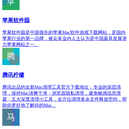
苹果软件园
苹果软件园是中国领先的苹果Mac软件游戏下载网站，是国内
苹果行业的第一品牌，被众多业内人士认为是中国最具发展潜
力苹果网站之一。
腾讯柠檬
腾讯出品的全新Mac清理工具官方下载地址：专业的深层清
理，保持Mac清爽干净；浏览器隐私清理，避免敏感信息泄
露；五大深度清理小工具，全方位清理多余文件释放空间，帮
助你更好地了解你的Mac。