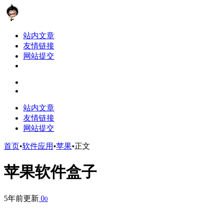
站内文章
友情链接
网站提交
站内文章
友情链接
网站提交
首页
•
软件应用
•
苹果
•
正文
苹果软件盒子
5年前更新
0
0