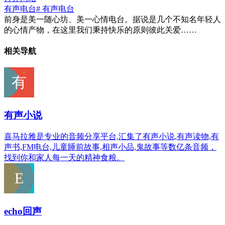
有声电台
# 有声电台
前身是美一随心坊、美一心情电台。据说是几个不知名年轻人
的心情产物，在这里我们秉持快乐的原则彼此关爱……
相关导航
有声小说
喜马拉雅是专业的音频分享平台,汇集了有声小说,有声读物,有
声书,FM电台,儿童睡前故事,相声小品,鬼故事等数亿条音频，
找到你和家人每一天的精神食粮。
echo回声