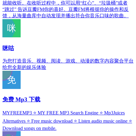
就能收听。在收听过程中，你可以用“红心”、“垃圾桶”或者
“跳过” 告诉豆瓣FM你的喜好。豆瓣FM将根据你的操作和反
馈，从海量曲库中自动发现并播出符合你音乐口味的歌曲。
咪咕
为您打造音乐、视频、阅读、游戏、动漫的数字内容聚合平台
给您全新的娱乐体验
免费 Mp3 下载
MYFREEMP3 ⭐ MY FREE MP3 Search Engine ⭐ Mp3Juices
Alternatives ⭐ Free music download ⭐ Listen audio music online ⭐
Download songs on mobile.