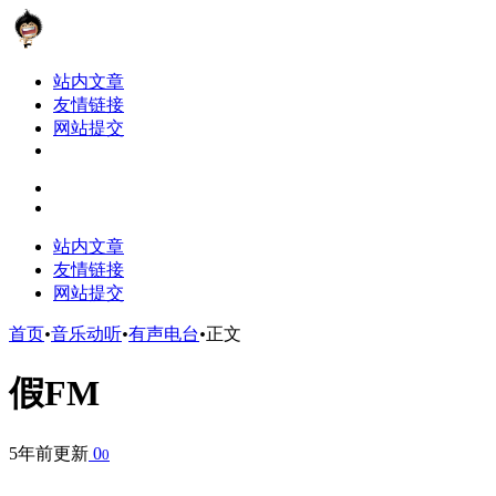
站内文章
友情链接
网站提交
站内文章
友情链接
网站提交
首页
•
音乐动听
•
有声电台
•
正文
假FM
5年前更新
0
0