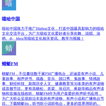
嘻哈中国
嘻哈中国致力于推广Hiphop文化，打造中国最具影响力的嘻哈
文化交流平台，为广大嘻哈文化爱好者分享街舞、说唱、涂
鸦、dj、bbox等嘻哈文化相关资讯、教学与视频！
蜻蜓FM
蜻蜓FM，不仅囊括数千家FM广播电台，还涵盖有声小说、儿
童故事、相声评书、戏曲、音乐、脱口秀、鬼故事、情感故
事、财经科技、新闻历史人文、健康教育等30多类的有声读物
或音频节目。更有高晓松、老梁、张召忠、蒋勋等精品有声读
物和音频在线收听。蜻蜓FM作为用户喜爱的有声听书应用，
为广大听众呈现前沿丰富的有声读物、有声小说和广播电台节
目。下载蜻蜓fm，听书听小说听电台，更多的世界用听的。