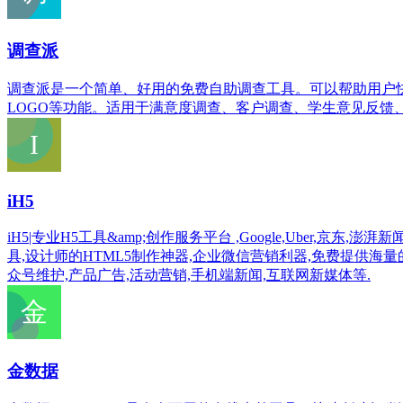
调查派
调查派是一个简单、好用的免费自助调查工具。可以帮助用户
LOGO等功能。适用于满意度调查、客户调查、学生意见反馈
iH5
iH5|专业H5工具&amp;创作服务平台 ,Google,Uber,京
具,设计师的HTML5制作神器,企业微信营销利器,免费提供海量
众号维护,产品广告,活动营销,手机端新闻,互联网新媒体等.
金数据