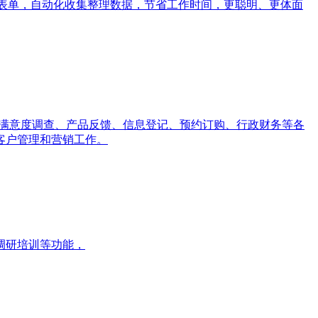
测评等表单，自动化收集整理数据，节省工作时间，更聪明、更体面
、满意度调查、产品反馈、信息登记、预约订购、行政财务等各
客户管理和营销工作。
调研培训等功能，