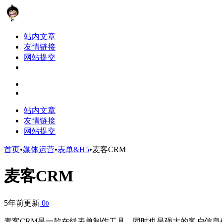
站内文章
友情链接
网站提交
站内文章
友情链接
网站提交
首页
•
媒体运营
•
表单&H5
•
麦客CRM
麦客CRM
5年前更新
0
0
麦客CRM是一款在线表单制作工具，同时也是强大的客户信