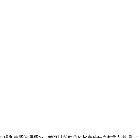
息处理和关系管理系统。她可以帮助你轻松完成信息收集与整理，