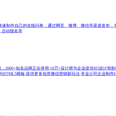
快速制作自己的在线问卷，通过网页、微博、微信等渠道发布，
、活动报名等
东,澎湃新闻....2000+知名品牌正在使用,10万+设计师为企业提供H5
的HTML5模板,提供更多创意微信营销新玩法,专业公司企业制作H