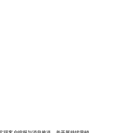
实现客户挖掘与消息推送，并开展持续营销。