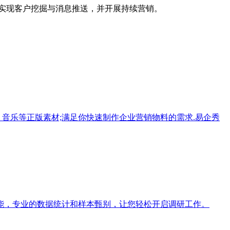
实现客户挖掘与消息推送，并开展持续营销。
音乐等正版素材;满足你快速制作企业营销物料的需求.易企秀
能，专业的数据统计和样本甄别，让您轻松开启调研工作。