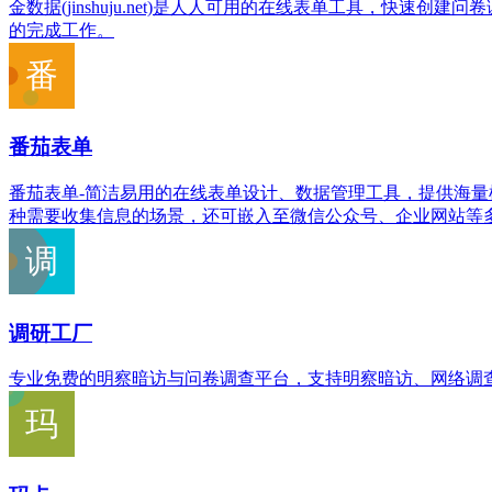
金数据(jinshuju.net)是人人可用的在线表单工具，
的完成工作。
番茄表单
番茄表单-简洁易用的在线表单设计、数据管理工具，提供海
种需要收集信息的场景，还可嵌入至微信公众号、企业网站等
调研工厂
专业免费的明察暗访与问卷调查平台，支持明察暗访、网络调