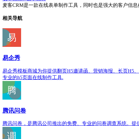
麦客CRM是一款在线表单制作工具，同时也是强大的客户信
相关导航
易企秀
易企秀模板商城为你提供翻页H5邀请函、营销海报、长页H5
专业的h5页面在线制作工具.
腾讯问卷
腾讯问卷，是腾讯公司推出的免费、专业的问卷调查系统。提