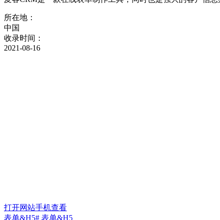
所在地：
中国
收录时间：
2021-08-16
打开网站
手机查看
表单&H5
# 表单&H5