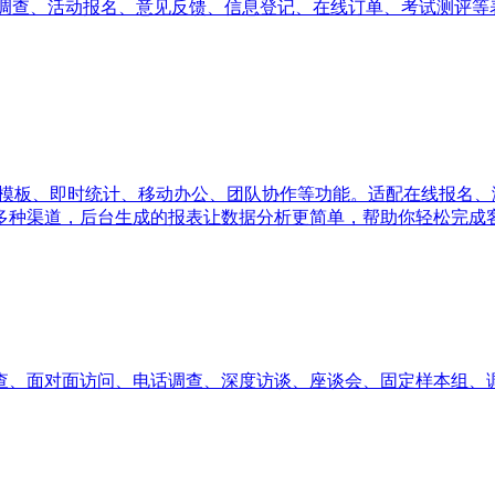
快速创建问卷调查、活动报名、意见反馈、信息登记、在线订单、考试
量模板、即时统计、移动办公、团队协作等功能。适配在线报名
多种渠道，后台生成的报表让数据分析更简单，帮助你轻松完成
查、面对面访问、电话调查、深度访谈、座谈会、固定样本组、