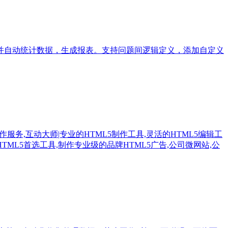
并自动统计数据，生成报表。支持问题间逻辑定义，添加自定义
设计和制作服务,互动大师|专业的HTML5制作工具,灵活的HTML5编辑工
TML5首选工具,制作专业级的品牌HTML5广告,公司微网站,公