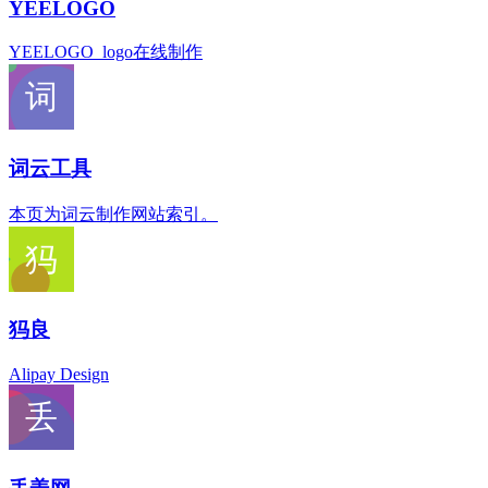
YEELOGO
YEELOGO_logo在线制作
词云工具
本页为词云制作网站索引。
犸良
Alipay Design