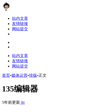
站内文章
友情链接
网站提交
站内文章
友情链接
网站提交
首页
•
媒体运营
•
排版
•
正文
135编辑器
5年前更新
0
0