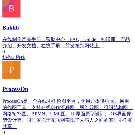
Baklib
在线制作产品手册、帮助中心、FAQ、Guide、知识库、产品
介绍、开发文档、在线手册，并发布到网站上。
0
协作
# 协作
ProcessOn
ProcessOn是一个在线协作绘图平台，为用户提供强大、易用
的作图工具！支持在线创作流程图、思维导图、组织结构图、
网络拓扑图、BPMN、UML图、UI界面原型设计、iOS界面原
型设计等。同时依托于互联网实现了人与人之间的实时协作和
共享。
0