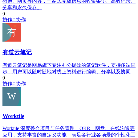
微博、网页等内容，一站式完成信息的收集备份、高效记录、
分享和永久保存。
0
协作
# 协作
有道云笔记
有道云笔记是网易旗下专注办公提效的笔记软件，支持多端同
步，用户可以随时随地对线上资料进行编辑、分享以及协同
0
协作
# 协作
Worktile
Worktile 深度整合项目与任务管理、OKR、网盘、在线沟通等
应用，支持丰富的自定义功能，满足各行业各场景的个性化工