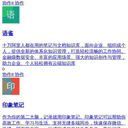
协作
# 协作
语雀
十万阿里人都在用的笔记与文档知识库，面向企业、组织或个
人，提供全新的体系化知识管理，打造轻松流畅的工作协同。
金融级数据安全、丰富的应用场景、强大的知识创作与管理，
助力企业、个人轻松拥有云端知识库
0
协作
# 协作
印象笔记
作为你的第二大脑，记录就用印象笔记。印象笔记可以帮助你
高效工作、学习与生活。支持无缝多端同步，快速保存微信、