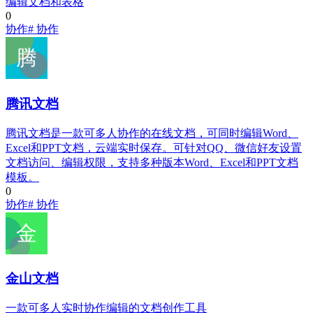
编辑文档和表格
0
协作
# 协作
腾讯文档
腾讯文档是一款可多人协作的在线文档，可同时编辑Word、
Excel和PPT文档，云端实时保存。可针对QQ、微信好友设置
文档访问、编辑权限，支持多种版本Word、Excel和PPT文档
模板。
0
协作
# 协作
金山文档
一款可多人实时协作编辑的文档创作工具