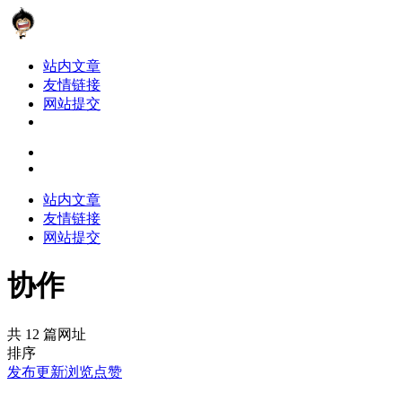
站内文章
友情链接
网站提交
站内文章
友情链接
网站提交
协作
共 12 篇网址
排序
发布
更新
浏览
点赞