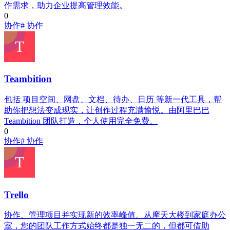
作需求，助力企业提高管理效能。
0
协作
# 协作
Teambition
包括 项目空间、网盘、文档、待办、日历 等新一代工具，帮
助你把想法变成现实，让创作过程充满愉悦。由阿里巴巴
Teambition 团队打造，个人使用完全免费。
0
协作
# 协作
Trello
协作、管理项目并实现新的效率峰值。从摩天大楼到家庭办公
室，您的团队工作方式始终都是独一无二的，但都可借助