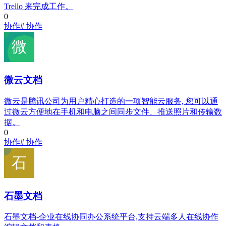
Trello 来完成工作。
0
协作
# 协作
微云文档
微云是腾讯公司为用户精心打造的一项智能云服务, 您可以通
过微云方便地在手机和电脑之间同步文件、推送照片和传输数
据。
0
协作
# 协作
石墨文档
石墨文档-企业在线协同办公系统平台,支持云端多人在线协作