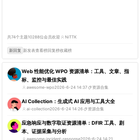
共74个主题
10288位会员
欢迎
NiTTK
新回复
新发表
查看榜
回复榜
收藏榜
Web 性能优化 WPO 资源清单：工具、文章、指
标、监控与最佳实践
awesome-wpo
2026-6-24 14:37
资源合集
AI Collection：生成式 AI 应用与工具大全
ai-collection
2026-6-24 14:26
资源合集
应急响应与数字取证资源清单：DFIR 工具、剧
本、证据采集与分析
awesome-incident-response
2026-6-24 14:21