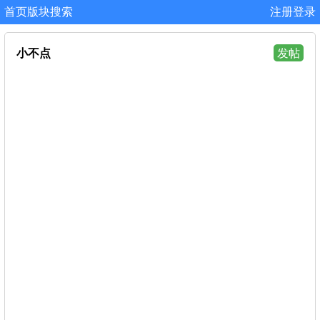
首页
版块
搜索
注册
登录
小不点
发帖