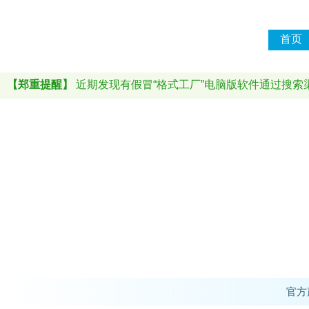
首页
【郑重提醒】
近期发现有假冒“格式工厂”电脑版软件通过搜索渠道推
官方声