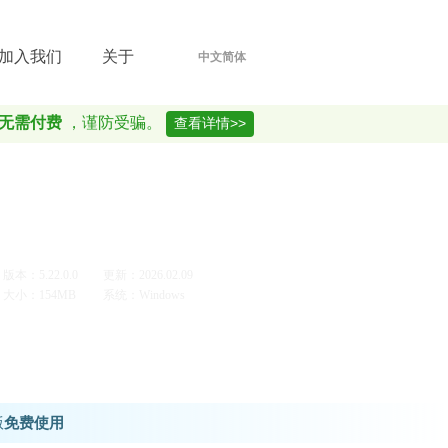
加入我们
关于
中文简体
无需付费
，谨防受骗。
查看详情>>
版本：5.22.0.0
更新：2026.02.09
大小：154MB
系统：Windows
版
免费使用