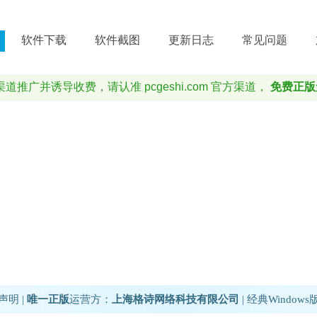
软件下载
软件截图
更新日志
常见问题
广并诱导收费，请认准 pcgeshi.com 官方渠道，
免费正版
>> 下载3.8.0.0版本 (支持RMVB格式)
>> 下载4.9.5.0版本 (支持32位系统)
明 |
唯一正版
运营方：
上海格诗网络科技有限公司
| 经典Windows