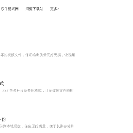
乐牛游戏网
河源下载站
更多>
损坏的视频文件，保证输出质量完好无损，让视频
式
、iPod、PSP 等多种设备专用格式，让多媒体文件随时
备份
并备份到本地硬盘，保留原始质量，便于长期存储和