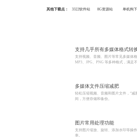
其他下载点：
3322软件站
8G资源站
单机狗
支持几乎所有多媒体格式转
支持视频、音频、图片等常见多媒体格
MP3、JPG、PNG 等多种格式，满
多媒体文件压缩减肥
轻松压缩视频、音频和图片文件，“减
间，方便存储和备份。
图片常用处理功能
支持图片缩放、旋转、添加水印等操
率。